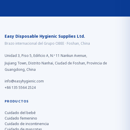
Easy Disposable Hygienic Supplies Ltd.
Brazo internacional del Grupo OBEE · Foshan, China
Unidad 3, Piso 5, Edificio A, N.º 11 Nankun Avenue,
Jiujiang Town, Distrito Nanhai, Ciudad de Foshan, Provincia de
Guangdong, China
info@easyhygienic.com
+86 135 5564 2524
PRODUCTOS
Cuidado del bebé
Cuidado femenino
Cuidado de incontinencia
Cuidado de mascotas