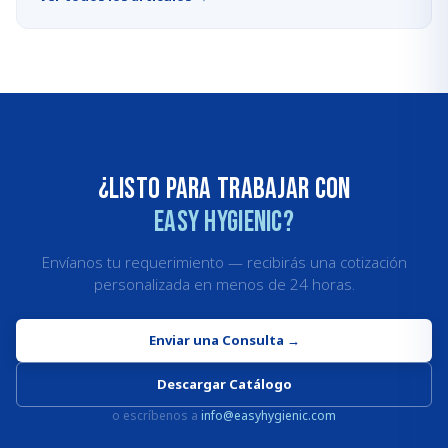
¿Listo para trabajar con
Easy Hygienic?
Envíanos tu requerimiento — recibirás una cotización
personalizada en menos de 24 horas.
Enviar una Consulta
→
Descargar Catálogo
o escríbenos a
info@easyhygienic.com