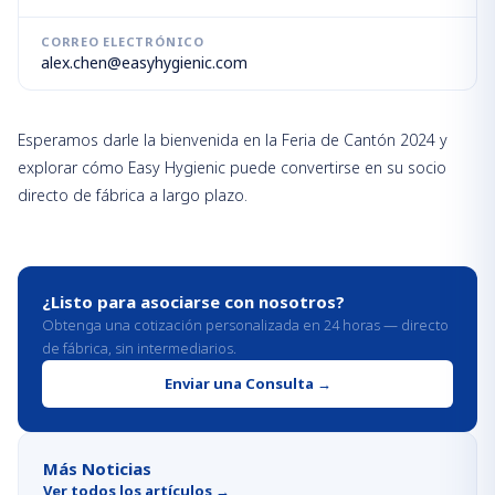
CORREO ELECTRÓNICO
alex.chen@easyhygienic.com
Esperamos darle la bienvenida en la Feria de Cantón 2024 y
explorar cómo Easy Hygienic puede convertirse en su socio
directo de fábrica a largo plazo.
¿Listo para asociarse con nosotros?
Obtenga una cotización personalizada en 24 horas — directo
de fábrica, sin intermediarios.
Enviar una Consulta
→
Más Noticias
Ver todos los artículos
→