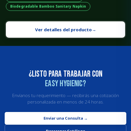
Biodegradable Bamboo Sanitary Napkin
Ver detalles del producto
→
¿Listo para trabajar con
Easy Hygienic?
Envíanos tu requerimiento — recibirás una cotización
personalizada en menos de 24 horas.
Enviar una Consulta
→