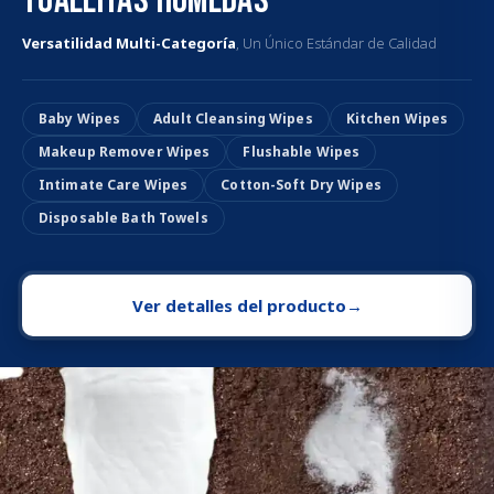
Toallitas Húmedas
Versatilidad Multi-Categoría
, Un Único Estándar de Calidad
Baby Wipes
Adult Cleansing Wipes
Kitchen Wipes
Makeup Remover Wipes
Flushable Wipes
Intimate Care Wipes
Cotton-Soft Dry Wipes
Disposable Bath Towels
Ver detalles del producto
→