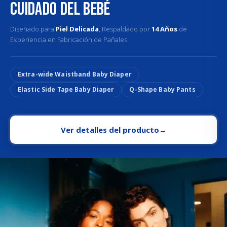
Cuidado del Bebé
Diseñado para
Piel Delicada
, Respaldado por
14 Años
de
Experiencia en Fabricación de Pañales
Extra-wide Waistband Baby Diaper
Elastic Side Tape Baby Diaper
Q-Shape Baby Pants
Ver detalles del producto
→