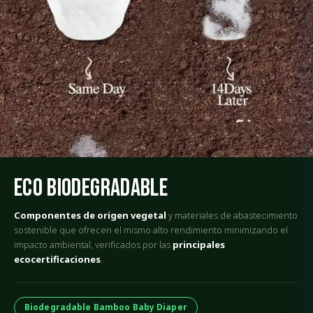
Eco Biodegradable
Componentes de origen vegetal
y materiales de abastecimiento
sostenible que ofrecen el mismo alto rendimiento minimizando el
impacto ambiental, verificados por las
principales
ecocertificaciones
.
Biodegradable Bamboo Baby Diaper