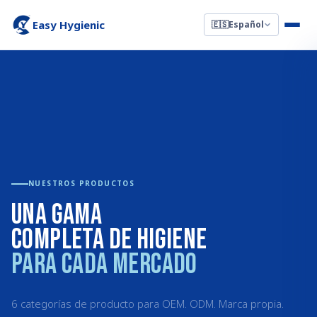
Easy Hygienic
🇪🇸
Español
NUESTROS PRODUCTOS
Una gama
completa de higiene
para cada mercado
6 categorías de producto para OEM. ODM. Marca propia.