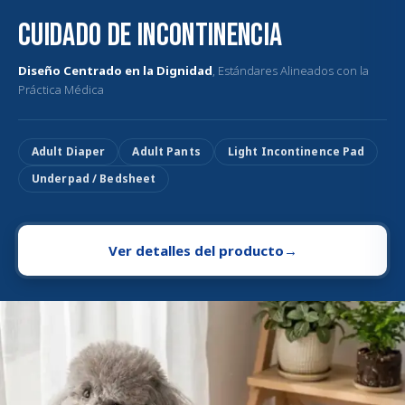
Cuidado de Incontinencia
Diseño Centrado en la Dignidad
, Estándares Alineados con la
Práctica Médica
Adult Diaper
Adult Pants
Light Incontinence Pad
Underpad / Bedsheet
Ver detalles del producto
→