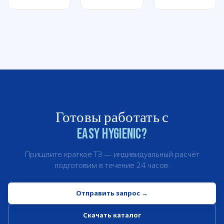
Готовы работать с
Easy Hygienic?
Пришлите краткое ТЗ — индивидуальный расчёт
подготовим в течение 24 часов.
Отправить запрос
→
Скачать каталог