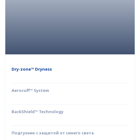
Dry-zone™ Dryness
Aerocuff™ System
BackShield™ Technology
Подгузник с защитой от синего света