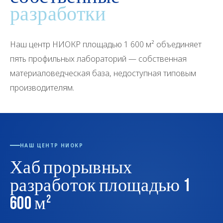
разработки
Наш центр НИОКР площадью 1 600 м² объединяет
пять профильных лабораторий — собственная
материаловедческая база, недоступная типовым
производителям.
НАШ ЦЕНТР НИОКР
Хаб прорывных
разработок площадью 1
600 м²