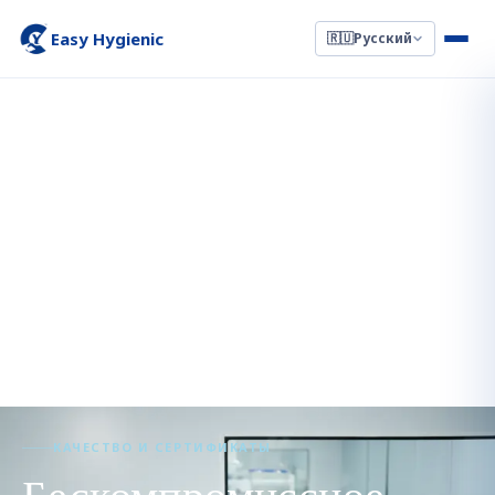
Easy Hygienic
🇷🇺
Русский
КАЧЕСТВО И СЕРТИФИКАТЫ