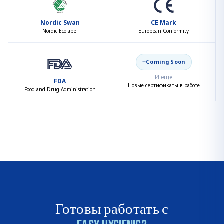
Nordic Swan
CE Mark
Nordic Ecolabel
European Conformity
+
Coming Soon
И ещё
FDA
Новые сертификаты в работе
Food and Drug Administration
Готовы работать с