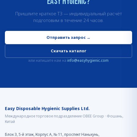
Easy Hygienic?
Пришлите краткое ТЗ — индивидуальный расчёт
подготовим в течение 24 часов.
Отправить запрос
→
Скачать каталог
или напишите нам на
info@easyhygienic.com
Easy Disposable Hygienic Supplies Ltd.
Международное торговое подразделение OBEE Group · Фошань,
Китай
Блок 3, 5-й этаж, Корпус A, № 11, проспект Нанькунь,