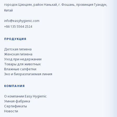
городок Цзюцзян, район Наньхай, г. Фошань, провинция Гуандун,
Китай
info@easyhygienic.com
+86 135 5564 2524
ПРОДУКЦИЯ
Детская гигиена
Женская гигиена
Уход при недержании
Товары для животных
Влажные салфетки
Эко и биоразлагаемая линия
КОМПАНИЯ
О компании Easy Hygienic
Умная фабрика
Сертификаты
Новости