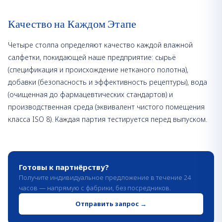
Качество на Каждом Этапе
Четыре столпа определяют качество каждой влажной
салфетки, покидающей наше предприятие: сырьё
(спецификация и происхождение нетканого полотна),
добавки (безопасность и эффективность рецептуры), вода
(очищенная до фармацевтических стандартов) и
производственная среда (эквивалент чистого помещения
класса ISO 8). Каждая партия тестируется перед выпуском.
Готовы к партнёрству?
Получите индивидуальное предложение в течение 24
часов — напрямую с фабрики, без посредников.
Отправить запрос
→