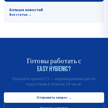
Больше новостей
Все статьи
→
Готовы работать с
Easy Hygienic?
Пришлите краткое ТЗ — индивидуальный расчёт
подготовим в течение 24 часов.
Отправить запрос
→