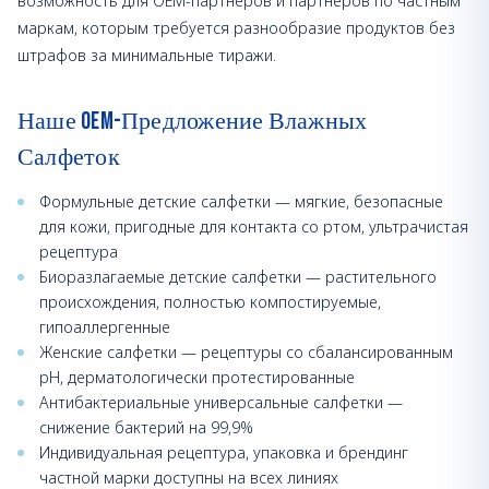
возможность для OEM-партнёров и партнёров по частным
маркам, которым требуется разнообразие продуктов без
штрафов за минимальные тиражи.
Наше OEM-Предложение Влажных
Салфеток
Формульные детские салфетки — мягкие, безопасные
для кожи, пригодные для контакта со ртом, ультрачистая
рецептура
Биоразлагаемые детские салфетки — растительного
происхождения, полностью компостируемые,
гипоаллергенные
Женские салфетки — рецептуры со сбалансированным
pH, дерматологически протестированные
Антибактериальные универсальные салфетки —
снижение бактерий на 99,9%
Индивидуальная рецептура, упаковка и брендинг
частной марки доступны на всех линиях