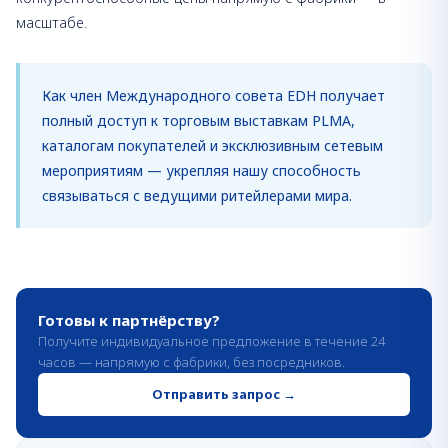
масштабе.
Как член Международного совета EDH получает
полный доступ к торговым выставкам PLMA,
каталогам покупателей и эксклюзивным сетевым
мероприятиям — укрепляя нашу способность
связываться с ведущими ритейлерами мира.
Готовы к партнёрству?
Получите индивидуальное предложение в течение 24
часов — напрямую с фабрики, без посредников.
Отправить запрос
→