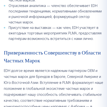
частной маркой.
Отраслевая аналитика — членство обеспечивает EDH
последними тенденциями, нормативными обновлениями
и рыночной информацией, формирующей сектор
частных марок.
Присутствие на выставках — как член, EDH участвует в
ежегодных торговых мероприятиях PLMA, предоставляя
партнёрам возможность встретиться с нами лично.
Приверженность Совершенству в Области
Частных Марок
EDH долгое время является надёжным партнёром OEM и
частных марок для брендов в Европе, Северной Америке и
Юго-Восточной Азии. Вступление в PLMA формализует наше
положение в глобальной экосистеме частных марок и
подчёркивает нашу способность обеспечивать стабильное
качество, соответствие нормативным требованиям и
конкурентоспособные цены напрямую с фабрики — в