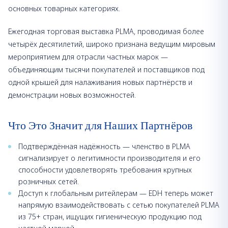
основных товарных категориях.
Ежегодная торговая выставка PLMA, проводимая более
четырёх десятилетий, широко признана ведущим мировым
мероприятием для отрасли частных марок —
объединяющим тысячи покупателей и поставщиков под
одной крышей для налаживания новых партнёрств и
демонстрации новых возможностей.
Что Это Значит для Наших Партнёров
Подтверждённая надёжность — членство в PLMA
сигнализирует о легитимности производителя и его
способности удовлетворять требования крупных
розничных сетей.
Доступ к глобальным ритейлерам — EDH теперь может
напрямую взаимодействовать с сетью покупателей PLMA
из 75+ стран, ищущих гигиеническую продукцию под