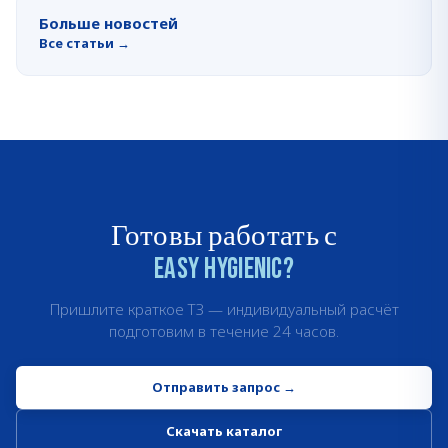
Больше новостей
Все статьи
→
Готовы работать с
Easy Hygienic?
Пришлите краткое ТЗ — индивидуальный расчёт
подготовим в течение 24 часов.
Отправить запрос
→
Скачать каталог